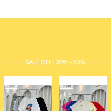
SALE OFF | 30% - 50%