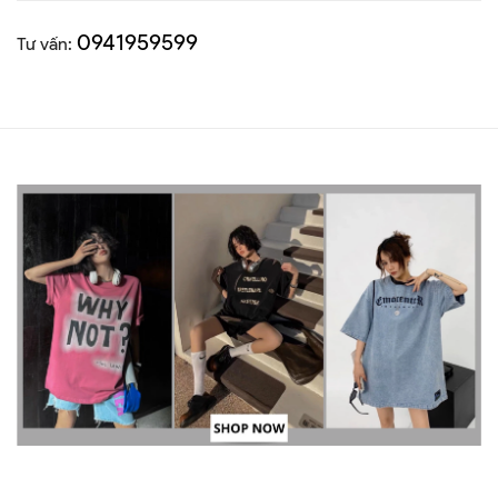
0941959599
Tư vấn: