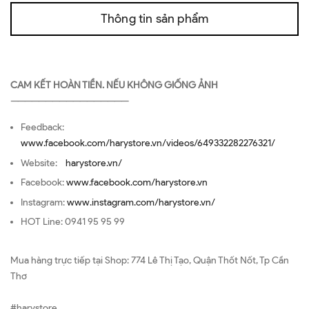
Thông tin sản phẩm
CAM KẾT HOÀN TIỀN. NẾU KHÔNG GIỐNG ẢNH
—————————————————
Feedback:
www.facebook.com/harystore.vn/videos/649332282276321/
Website:
harystore.vn/
Facebook:
www.facebook.com/harystore.vn
Instagram:
www.instagram.com/harystore.vn/
HOT Line: 0941 95 95 99
Mua hàng trực tiếp tại Shop: 774 Lê Thị Tạo, Quận Thốt Nốt, Tp Cần
Thơ
#harystore