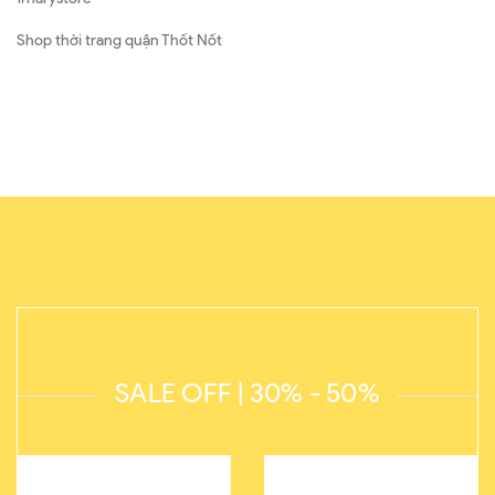
Shop thời trang quận Thốt Nốt
SALE OFF | 30% - 50%