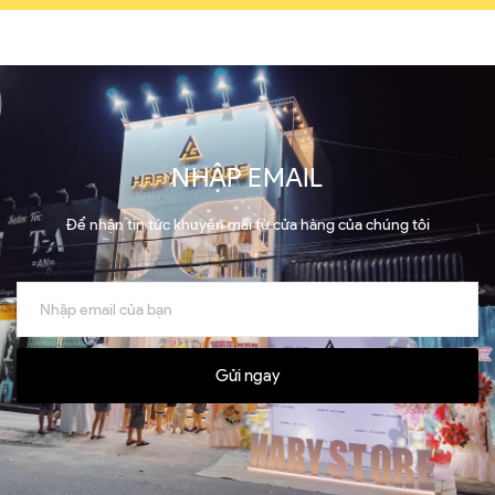
NHẬP EMAIL
Để nhận tin tức khuyến mãi từ cửa hàng của chúng tôi
Gửi ngay