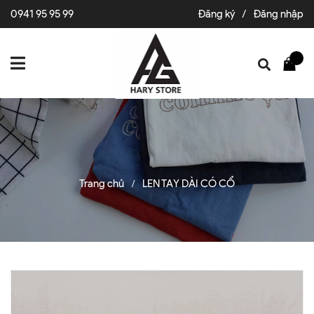
0941 95 95 99
Đăng ký
/
Đăng nhập
Trang chủ
LEN TAY DÀI CÓ CỔ
/