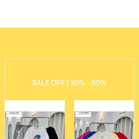
SALE OFF | 30% - 50%