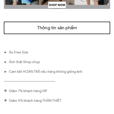
Thông tin sản phẩm
► Áo Free Size
► Ảnh thật Shop chụp
► Cam kết HOÀN TRẢ nếu hàng không giống ảnh
————————————————————
🔶 Giảm 7% khách hàng VIP
🔶 Giảm 5% khách hàng THÂN THIẾT