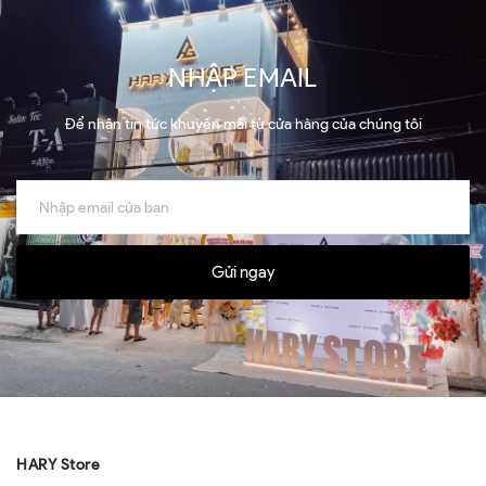
NHẬP EMAIL
Để nhận tin tức khuyến mãi từ cửa hàng của chúng tôi
Gửi ngay
HARY Store