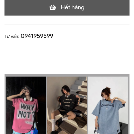
Hết hàng
0941959599
Tư vấn: