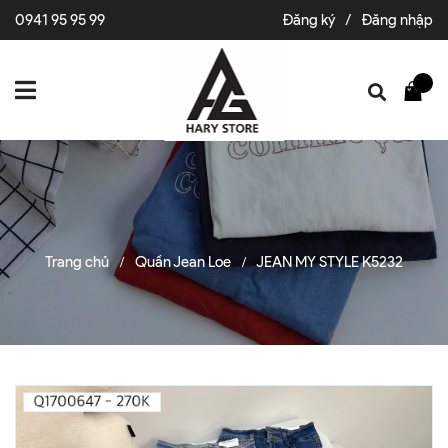
0941 95 95 99
Đăng ký
/
Đăng nhập
Trang chủ
Quần Jean Loe
JEAN MY STYLE K5232
/
/