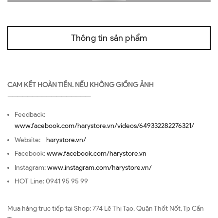
Thông tin sản phẩm
CAM KẾT HOÀN TIỀN. NẾU KHÔNG GIỐNG ẢNH
—————————————————
Feedback:
www.facebook.com/harystore.vn/videos/649332282276321/
Website:
harystore.vn/
Facebook:
www.facebook.com/harystore.vn
Instagram:
www.instagram.com/harystore.vn/
HOT Line: 0941 95 95 99
Mua hàng trực tiếp tại Shop: 774 Lê Thị Tạo, Quận Thốt Nốt, Tp Cần