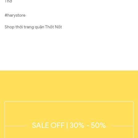
Thơ
#harystore
Shop thời trang quận Thốt Nốt
SALE OFF | 30% - 50%