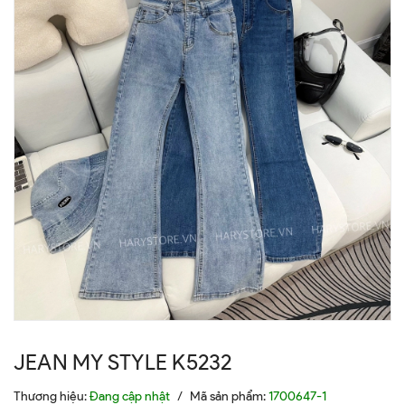
JEAN MY STYLE K5232
Thương hiệu:
Đang cập nhật
/
Mã sản phẩm:
1700647-1