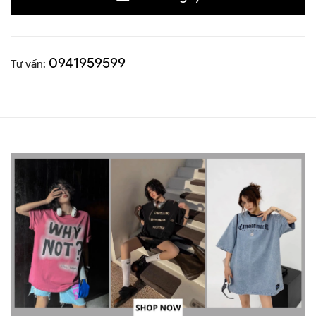
0941959599
Tư vấn: