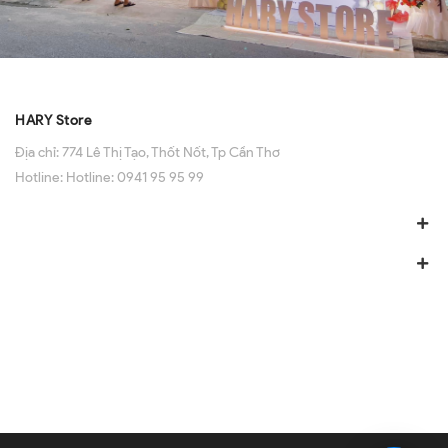
HARY Store
Địa chỉ:
774 Lê Thị Tạo, Thốt Nốt, Tp Cần Thơ
Hotline:
Hotline: 0941 95 95 99