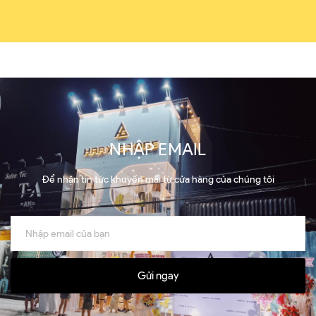
NHẬP EMAIL
Để nhận tin tức khuyến mãi từ cửa hàng của chúng tôi
Gửi ngay