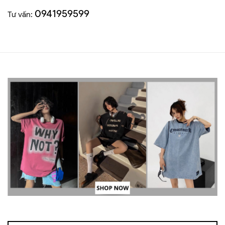
0941959599
Tư vấn: