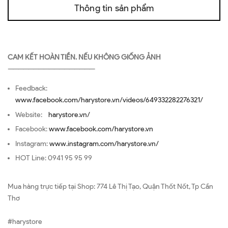
Thông tin sản phẩm
CAM KẾT HOÀN TIỀN. NẾU KHÔNG GIỐNG ẢNH
—————————————————
Feedback:
www.facebook.com/harystore.vn/videos/649332282276321/
Website:
harystore.vn/
Facebook:
www.facebook.com/harystore.vn
Instagram:
www.instagram.com/harystore.vn/
HOT Line: 0941 95 95 99
Mua hàng trực tiếp tại Shop: 774 Lê Thị Tạo, Quận Thốt Nốt, Tp Cần
Thơ
#harystore