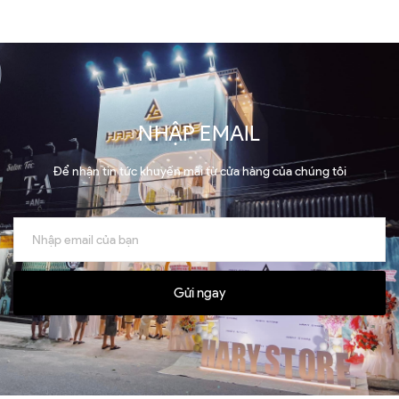
NHẬP EMAIL
Để nhận tin tức khuyến mãi từ cửa hàng của chúng tôi
Gửi ngay