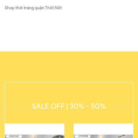
Shop thời trang quận Thốt Nốt
SALE OFF | 30% - 50%