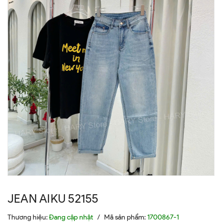
JEAN AIKU 52155
Thương hiệu:
Đang cập nhật
/
Mã sản phẩm:
1700867-1