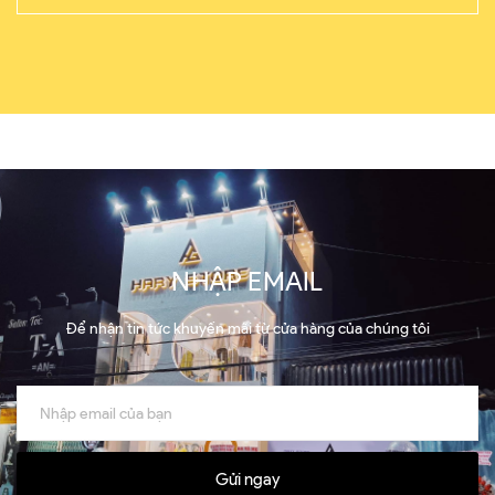
NHẬP EMAIL
Để nhận tin tức khuyến mãi từ cửa hàng của chúng tôi
Gửi ngay