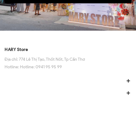
HARY Store
Địa chỉ:
774 Lê Thị Tạo, Thốt Nốt, Tp Cần Thơ
Hotline:
Hotline: 0941 95 95 99