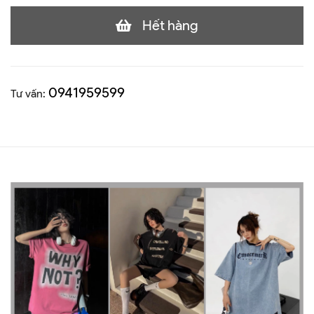
Hết hàng
0941959599
Tư vấn: