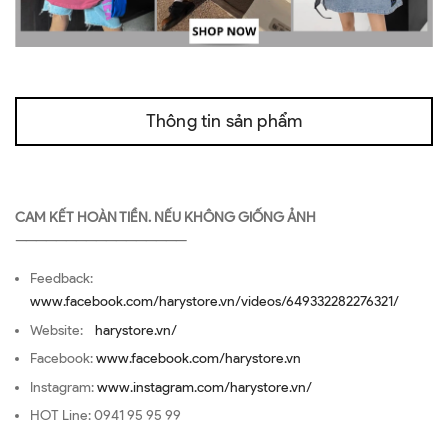
Thông tin sản phẩm
CAM KẾT HOÀN TIỀN. NẾU KHÔNG GIỐNG ẢNH
—————————————————
Feedback:
www.facebook.com/harystore.vn/videos/649332282276321/
Website:
harystore.vn/
Facebook:
www.facebook.com/harystore.vn
Instagram:
www.instagram.com/harystore.vn/
HOT Line: 0941 95 95 99