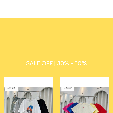
SALE OFF | 30% - 50%