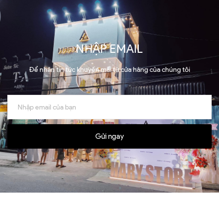
NHẬP EMAIL
Để nhận tin tức khuyến mãi từ cửa hàng của chúng tôi
Gửi ngay