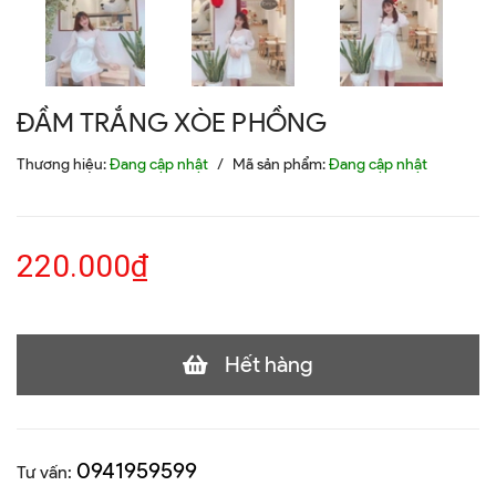
ĐẦM TRẮNG XÒE PHỒNG
Thương hiệu:
Đang cập nhật
/
Mã sản phẩm:
Đang cập nhật
220.000₫
Hết hàng
0941959599
Tư vấn: