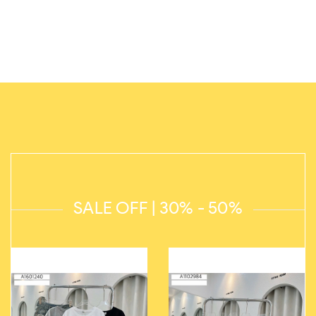
SALE OFF | 30% - 50%