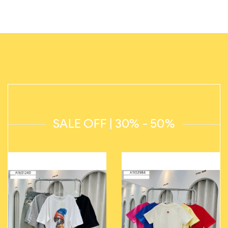
SALE OFF | 30% - 50%