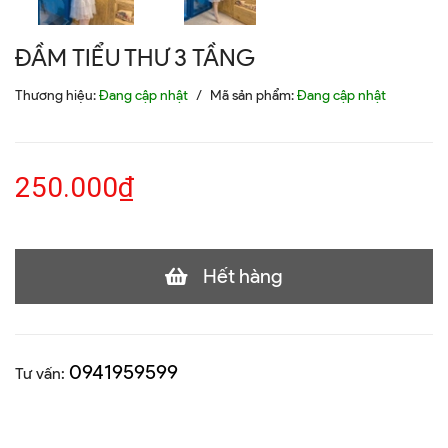
ĐẦM TIỂU THƯ 3 TẦNG
Thương hiệu:
Đang cập nhật
/
Mã sản phẩm:
Đang cập nhật
250.000₫
Hết hàng
0941959599
Tư vấn: