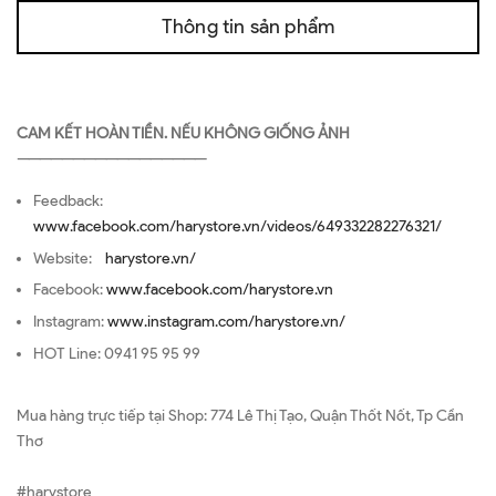
Thông tin sản phẩm
CAM KẾT HOÀN TIỀN. NẾU KHÔNG GIỐNG ẢNH
—————————————————
Feedback:
www.facebook.com/harystore.vn/videos/649332282276321/
Website:
harystore.vn/
Facebook:
www.facebook.com/harystore.vn
Instagram:
www.instagram.com/harystore.vn/
HOT Line: 0941 95 95 99
Mua hàng trực tiếp tại Shop: 774 Lê Thị Tạo, Quận Thốt Nốt, Tp Cần
Thơ
#harystore