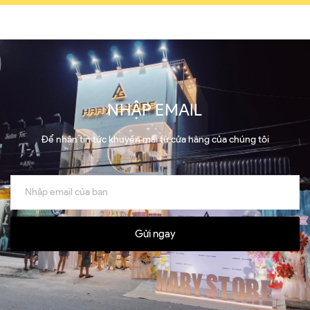
NHẬP EMAIL
Để nhận tin tức khuyến mãi từ cửa hàng của chúng tôi
Gửi ngay