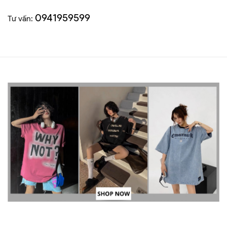
0941959599
Tư vấn: