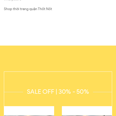
Shop thời trang quận Thốt Nốt
SALE OFF | 30% - 50%