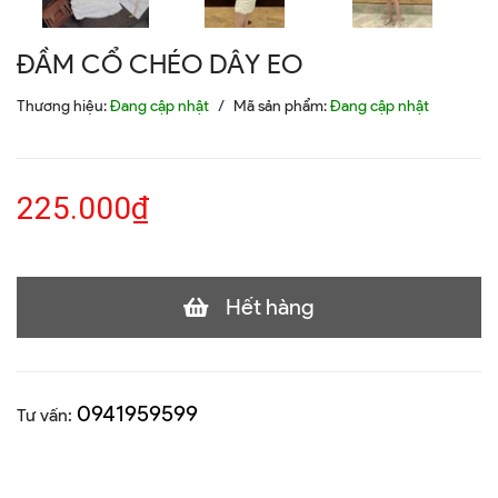
ĐẦM CỔ CHÉO DÂY EO
Thương hiệu:
Đang cập nhật
/
Mã sản phẩm:
Đang cập nhật
225.000₫
Hết hàng
0941959599
Tư vấn: