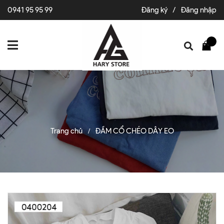
0941 95 95 99
Đăng ký
/
Đăng nhập
Trang chủ
ĐẦM CỔ CHÉO DÂY EO
/