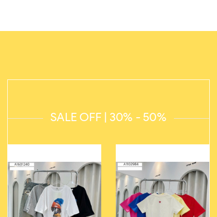
SALE OFF | 30% - 50%