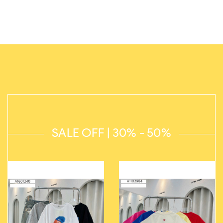
SALE OFF | 30% - 50%