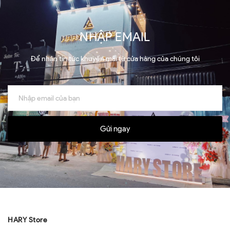
NHẬP EMAIL
Để nhận tin tức khuyến mãi từ cửa hàng của chúng tôi
Gửi ngay
HARY Store