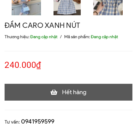
ĐẦM CARO XANH NÚT
Thương hiệu:
Đang cập nhật
/
Mã sản phẩm:
Đang cập nhật
240.000₫
Hết hàng
0941959599
Tư vấn: