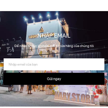
NHẬP EMAIL
Để nhận tin tức khuyến mãi từ cửa hàng của chúng tôi
Gửi ngay