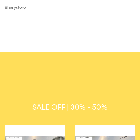
#harystore
SALE OFF | 30% - 50%