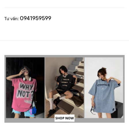
0941959599
Tư vấn: