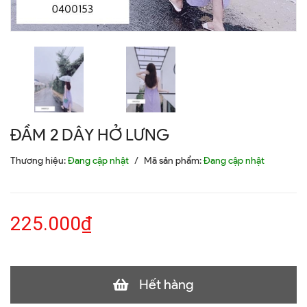
ĐẦM 2 DÂY HỞ LƯNG
Thương hiệu:
Đang cập nhật
/
Mã sản phẩm:
Đang cập nhật
225.000₫
Hết hàng