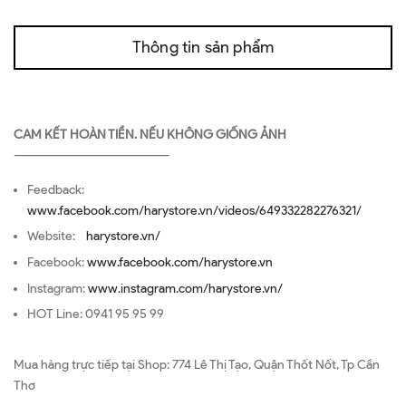
Thông tin sản phẩm
CAM KẾT HOÀN TIỀN. NẾU KHÔNG GIỐNG ẢNH
—————————————————
Feedback:
www.facebook.com/harystore.vn/videos/649332282276321/
Website:
harystore.vn/
Facebook:
www.facebook.com/harystore.vn
Instagram:
www.instagram.com/harystore.vn/
HOT Line: 0941 95 95 99
Mua hàng trực tiếp tại Shop: 774 Lê Thị Tạo, Quận Thốt Nốt, Tp Cần
Thơ