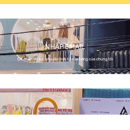
NHẬP EMAIL
Để nhận tin tức khuyến mãi từ cửa hàng của chúng tôi