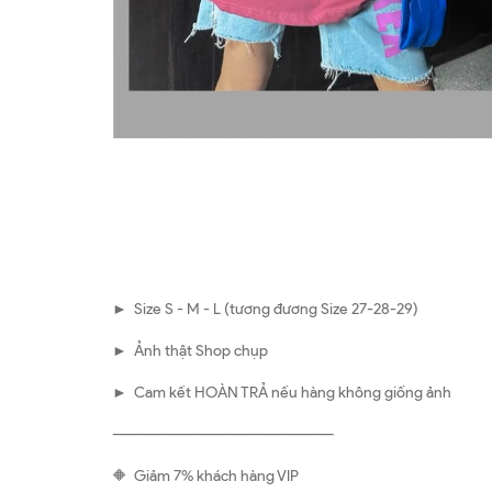
► Size S - M - L (tương đương Size 27-28-29)
► Ảnh thật Shop chụp
► Cam kết HOÀN TRẢ nếu hàng không giống ảnh
————————————————————
🔶 Giảm 7% khách hàng VIP