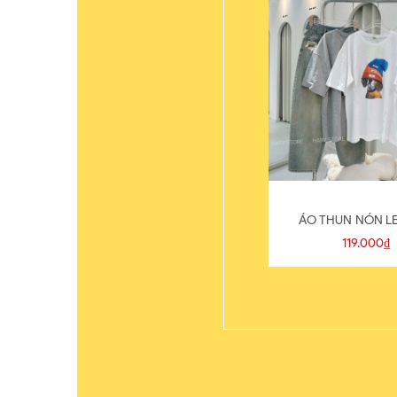
ÁO THUN NÓN LE
119.000₫