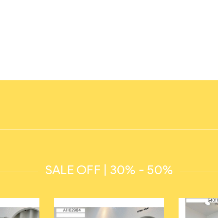
SALE OFF | 30% - 50%