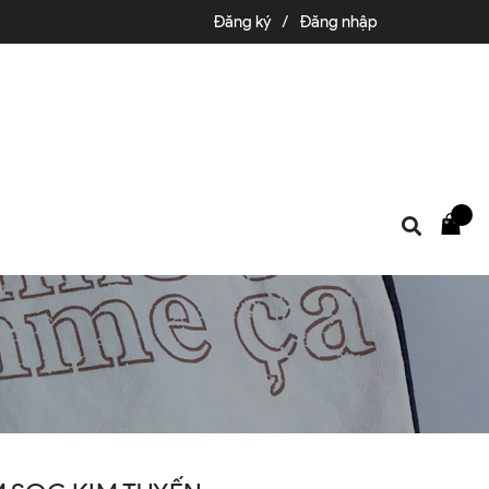
Đăng ký
/
Đăng nhập