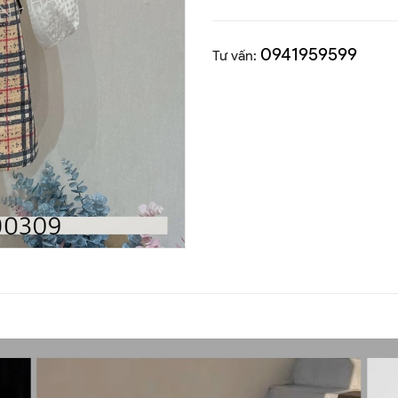
0941959599
Tư vấn: