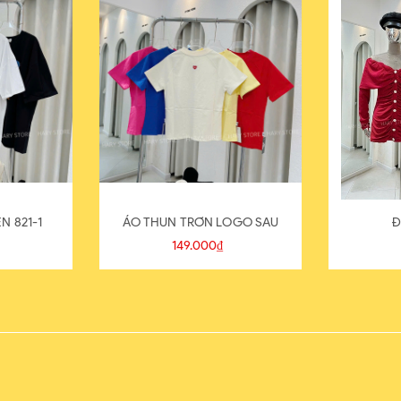
N 821-1
ÁO THUN TRƠN LOGO SAU
Đ
149.000₫