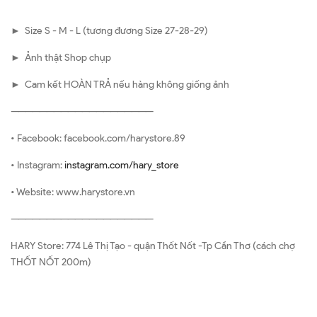
► Size S - M - L (tương đương Size 27-28-29)
► Ảnh thật Shop chụp
► Cam kết HOÀN TRẢ nếu hàng không giống ảnh
————————————————————
• Facebook: facebook.com/harystore.89
• Instagram:
instagram.com/hary_store
• Website: www.harystore.vn
————————————————————
HARY Store: 774 Lê Thị Tạo - quận Thốt Nốt -Tp Cần Thơ (cách chợ
THỐT NỐT 200m)