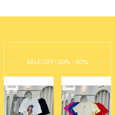
SALE OFF | 30% - 50%