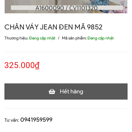
CHÂN VÁY JEAN ĐEN MÃ 9852
Thương hiệu:
Đang cập nhật
/
Mã sản phẩm:
Đang cập nhật
325.000₫
Hết hàng
0941959599
Tư vấn: