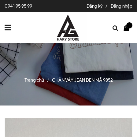
0941 95 95 99
Đăng ký
/
Đăng nhập
Trang chủ
CHÂN VÁY JEAN ĐEN MÃ 9852
/