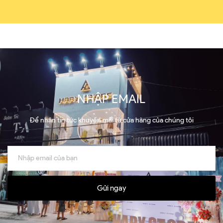
NHẬP EMAIL
Để nhận tin tức khuyến mãi từ cửa hàng của chúng tôi
Gửi ngay