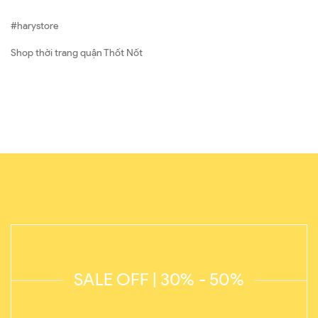
#harystore
Shop thời trang quận Thốt Nốt
SALE OFF | 30% - 50%