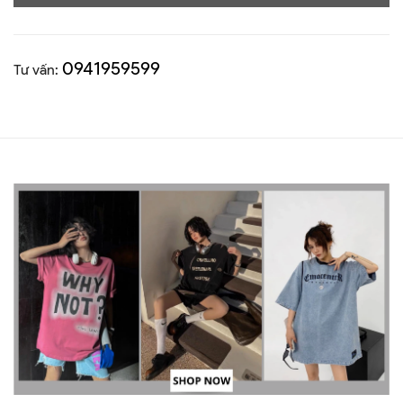
0941959599
Tư vấn: