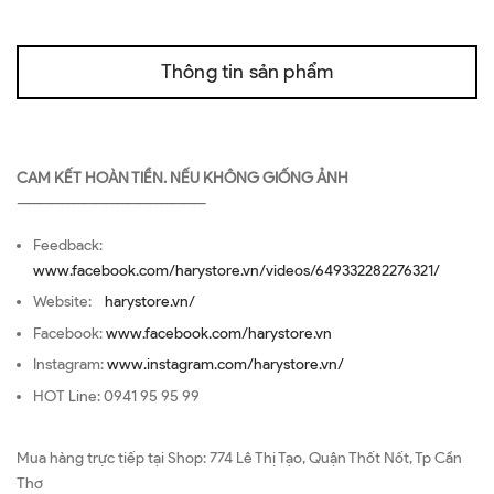
Thông tin sản phẩm
CAM KẾT HOÀN TIỀN. NẾU KHÔNG GIỐNG ẢNH
—————————————————
Feedback:
www.facebook.com/harystore.vn/videos/649332282276321/
Website:
harystore.vn/
Facebook:
www.facebook.com/harystore.vn
Instagram:
www.instagram.com/harystore.vn/
HOT Line: 0941 95 95 99
Mua hàng trực tiếp tại Shop: 774 Lê Thị Tạo, Quận Thốt Nốt, Tp Cần
Thơ