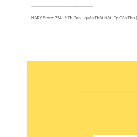
————————————————————
HARY Store: 774 Lê Thị Tạo - quận Thốt Nốt -Tp Cần T