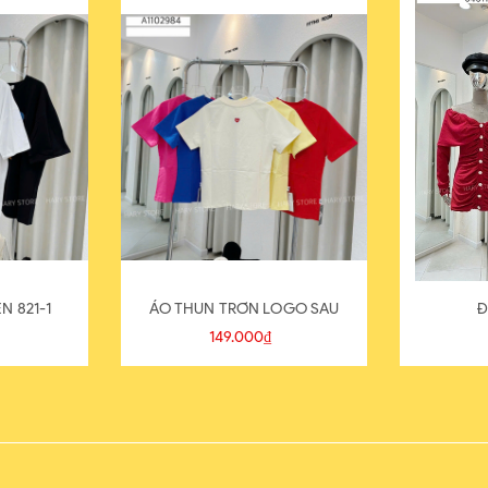
N 821-1
ÁO THUN TRƠN LOGO SAU
Đ
149.000₫