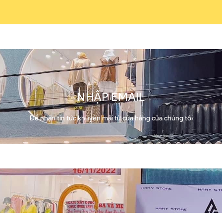
NHẬP EMAIL
Để nhận tin tức khuyến mãi từ cửa hàng của chúng tôi