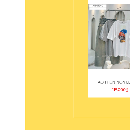
ÁO THUN NÓN LE
119.000₫