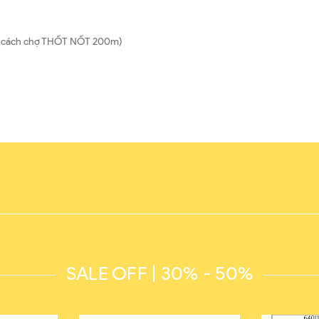
hơ (cách chợ THỐT NỐT 200m)
SALE OFF | 30% - 50%