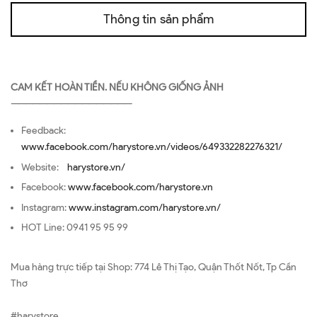
Thông tin sản phẩm
CAM KẾT HOÀN TIỀN. NẾU KHÔNG GIỐNG ẢNH
—————————————————
Feedback:
www.facebook.com/harystore.vn/videos/649332282276321/
Website:
harystore.vn/
Facebook:
www.facebook.com/harystore.vn
Instagram:
www.instagram.com/harystore.vn/
HOT Line: 0941 95 95 99
Mua hàng trực tiếp tại Shop: 774 Lê Thị Tạo, Quận Thốt Nốt, Tp Cần
Thơ
#harystore