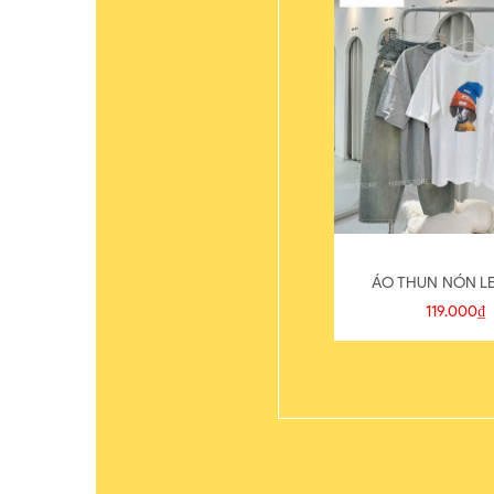
ÁO THUN NÓN LE
119.000₫