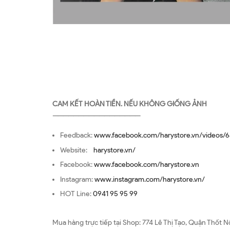
CAM KẾT HOÀN TIỀN. NẾU KHÔNG GIỐNG ẢNH
—————————————————
Feedback:
www.facebook.com/harystore.vn/videos/6
Website:
harystore.vn/
Facebook:
www.facebook.com/harystore.vn
Instagram:
www.instagram.com/harystore.vn/
HOT Line:
0941 95 95 99
Mua hàng trực tiếp tại Shop: 774 Lê Thị Tạo, Quận Thốt N