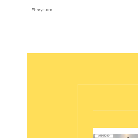
#harystore