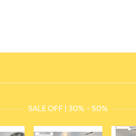
SALE OFF | 30% - 50%