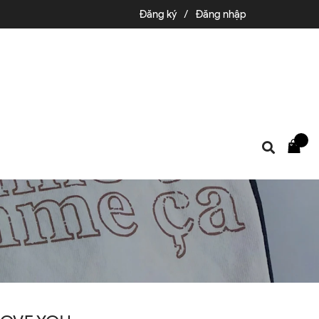
Đăng ký
/
Đăng nhập