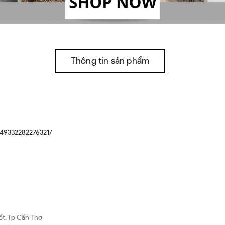
Thông tin sản phẩm
49332282276321/
ốt, Tp Cần Thơ