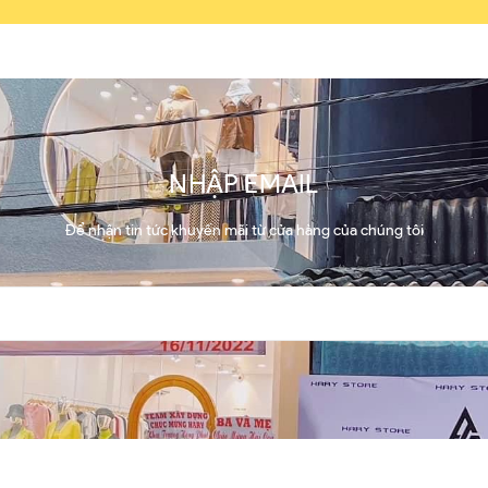
NHẬP EMAIL
Để nhận tin tức khuyến mãi từ cửa hàng của chúng tôi