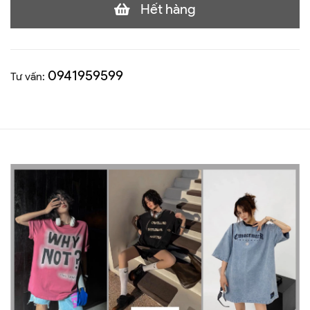
Hết hàng
0941959599
Tư vấn: