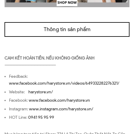
Thông tin sản phẩm
CAM KẾT HOÀN TIỀN. NẾU KHÔNG GIỐNG ẢNH
—————————————————
Feedback:
www.facebook.com/harystore.vn/videos/649332282276321/
Website:
harystore.vn/
Facebook:
www.facebook.com/harystore.vn
Instagram:
www.instagram.com/harystore.vn/
HOT Line:
0941 95 95 99