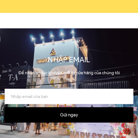
NHẬP EMAIL
Để nhận tin tức khuyến mãi từ cửa hàng của chúng tôi
Gửi ngay