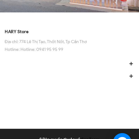
HARY Store
Địa chỉ:
774 Lê Thị Tạo, Thốt Nốt, Tp Cần Thơ
Hotline:
Hotline: 0941 95 95 99