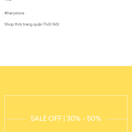
#harystore
Shop thời trang quận Thốt Nốt
SALE OFF | 30% - 50%