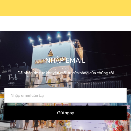
NHẬP EMAIL
Để nhận tin tức khuyến mãi từ cửa hàng của chúng tôi
Gửi ngay