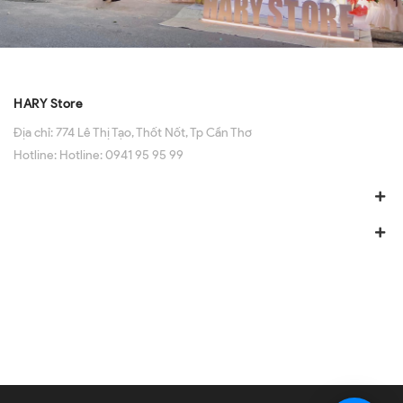
HARY Store
Địa chỉ:
774 Lê Thị Tạo, Thốt Nốt, Tp Cần Thơ
Hotline:
Hotline: 0941 95 95 99