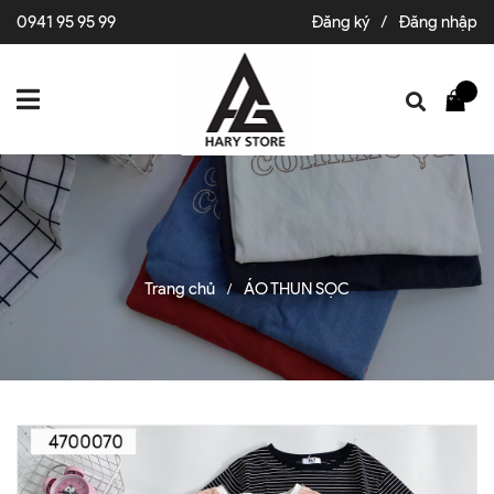
0941 95 95 99
Đăng ký
/
Đăng nhập
Trang chủ
ÁO THUN SỌC
/