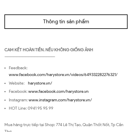
Thông tin sản phẩm
CAM KẾT HOÀN TIỀN. NẾU KHÔNG GIỐNG ẢNH
—————————————————
Feedback:
www.facebook.com/harystore.vn/videos/649332282276321/
Website:
harystore.vn/
Facebook:
www.facebook.com/harystore.vn
Instagram:
www.instagram.com/harystore.vn/
HOT Line: 0941 95 95 99
Mua hàng trực tiếp tại Shop: 774 Lê Thị Tạo, Quận Thốt Nốt, Tp Cần
Thơ