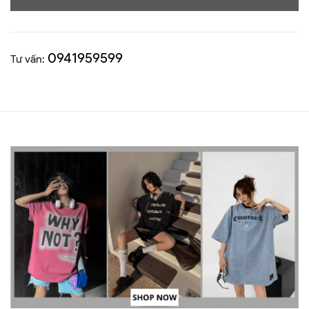
0941959599
Tư vấn: