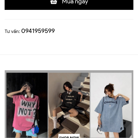
Mua ngay
0941959599
Tư vấn: