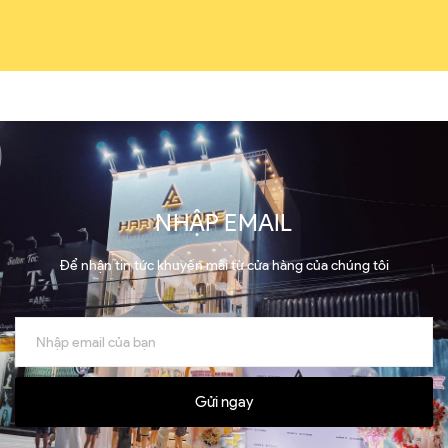
NHẬP EMAIL
Để nhận tin tức khuyến mãi từ cửa hàng của chúng tôi
Gửi ngay