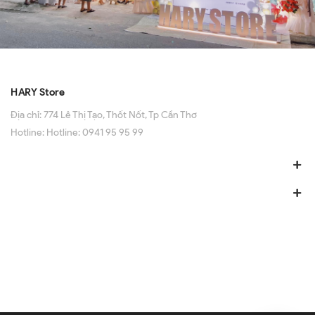
HARY Store
Địa chỉ:
774 Lê Thị Tạo, Thốt Nốt, Tp Cần Thơ
Hotline:
Hotline: 0941 95 95 99