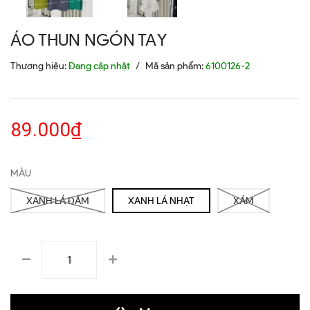
ÁO THUN NGÓN TAY
Thương hiệu:
Đang cập nhật
/
Mã sản phẩm:
6100126-2
89.000₫
MÀU
XANH LÁ ĐẬM
XANH LÁ NHẠT
XÁM