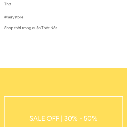
Thơ
#harystore
Shop thời trang quận Thốt Nốt
SALE OFF | 30% - 50%