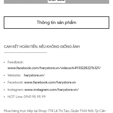
Thông tin sản phẩm
CAM KẾT HOÀN TIỀN. NẾU KHÔNG GIỐNG ẢNH
—————————————————
Feedback:
www.facebook.com/harystore.vn/videos/649332282276321/
Website:
harystore.vn/
Facebook:
www.facebook.com/harystore.vn
Instagram:
www.instagram.com/harystore.vn/
HOT Line: 0941 95 95 99
Mua hàng trực tiếp tại Shop: 774 Lê Thị Tạo, Quận Thốt Nốt, Tp Cần