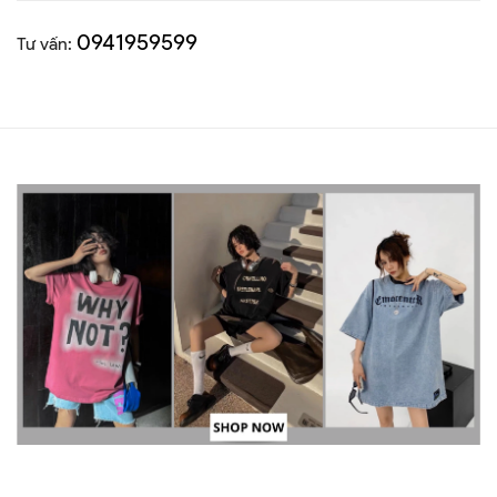
0941959599
Tư vấn: