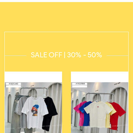
SALE OFF | 30% - 50%