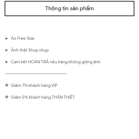
Thông tin sản phẩm
► Áo Free Size
► Ảnh thật Shop chụp
► Cam kết HOÀN TRẢ nếu hàng không giống ảnh
————————————————————
🔶 Giảm 7% khách hàng VIP
🔶 Giảm 5% khách hàng THÂN THIẾT