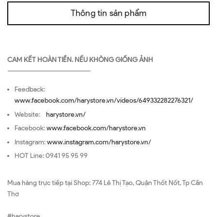
Thông tin sản phẩm
CAM KẾT HOÀN TIỀN. NẾU KHÔNG GIỐNG ẢNH
—————————————————
Feedback:
www.facebook.com/harystore.vn/videos/649332282276321/
Website:
harystore.vn/
Facebook:
www.facebook.com/harystore.vn
Instagram:
www.instagram.com/harystore.vn/
HOT Line: 0941 95 95 99
Mua hàng trực tiếp tại Shop: 774 Lê Thị Tạo, Quận Thốt Nốt, Tp Cần
Thơ
#harystore