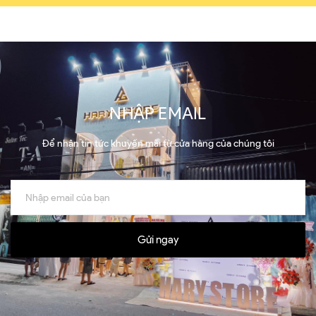
NHẬP EMAIL
Để nhận tin tức khuyến mãi từ cửa hàng của chúng tôi
Gửi ngay