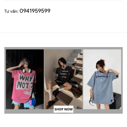
0941959599
Tư vấn: