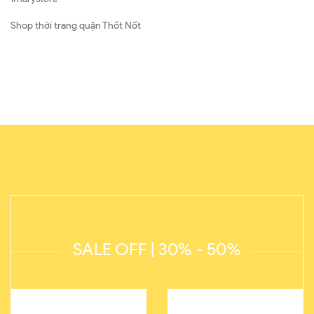
Shop thời trang quận Thốt Nốt
SALE OFF | 30% - 50%