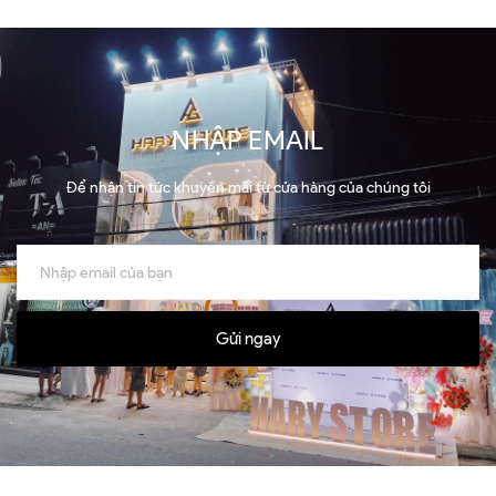
NHẬP EMAIL
Để nhận tin tức khuyến mãi từ cửa hàng của chúng tôi
Gửi ngay