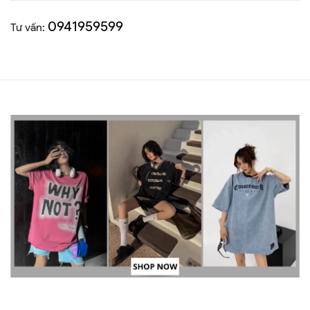
0941959599
Tư vấn: