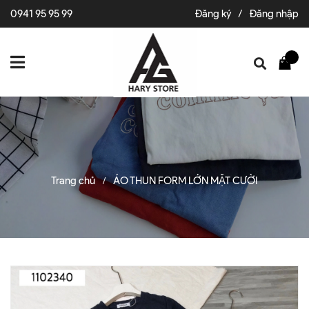
0941 95 95 99
Đăng ký
/
Đăng nhập
Trang chủ
ÁO THUN FORM LỚN MẶT CƯỜI
/