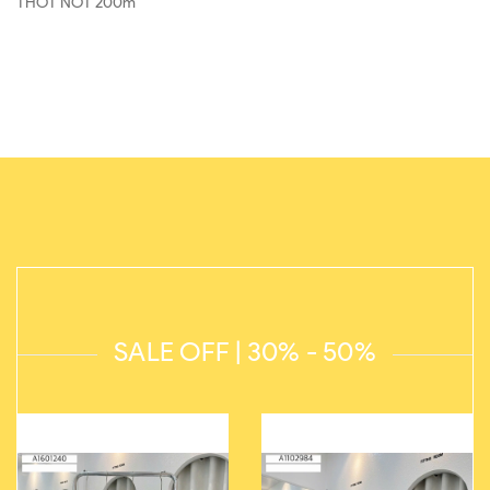
THỐT NỐT 200m
SALE OFF | 30% - 50%