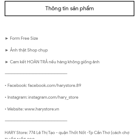
Thông tin sản phẩm
► Form Free Size
► Ảnh thật Shop chụp
► Cam kết HOÀN TRẢ nếu hàng không giống ảnh
————————————————————
• Facebook: facebook.com/harystore.89
• Instagram: instagram.com/hary_store
• Website: www.harystore.vn
————————————————————
HARY Store: 774 Lê Thị Tạo - quận Thốt Nốt -Tp Cần Thơ (cách chợ