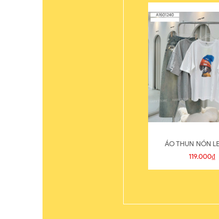
ÁO THUN NÓN LE
119.000₫