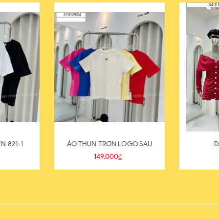
N 821-1
ÁO THUN TRƠN LOGO SAU
Đ
149.000₫