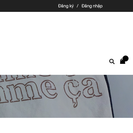
Đăng ký
/
Đăng nhập