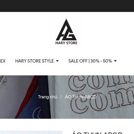
SEX
HARY STORE STYLE
SALE OFF | 30% - 50%
Trang chủ
ÁO THUN ABCD
/