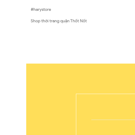
#harystore
Shop thời trang quận Thốt Nốt