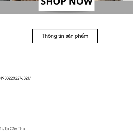
Thông tin sản phẩm
49332282276321/
ốt, Tp Cần Thơ