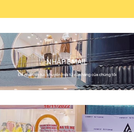
NHẬP EMAIL
Để nhận tin tức khuyến mãi từ cửa hàng của chúng tôi