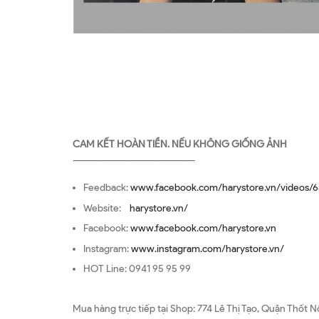
CAM KẾT HOÀN TIỀN. NẾU KHÔNG GIỐNG ẢNH
—————————————————
Feedback:
www.facebook.com/harystore.vn/videos/6
Website:
harystore.vn/
Facebook:
www.facebook.com/harystore.vn
Instagram:
www.instagram.com/harystore.vn/
HOT Line: 0941 95 95 99
Mua hàng trực tiếp tại Shop: 774 Lê Thị Tạo, Quận Thốt N