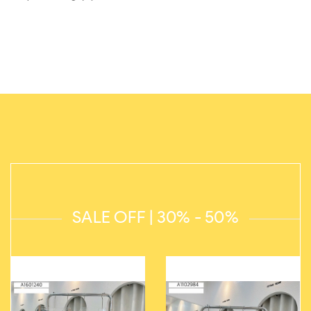
SALE OFF | 30% - 50%