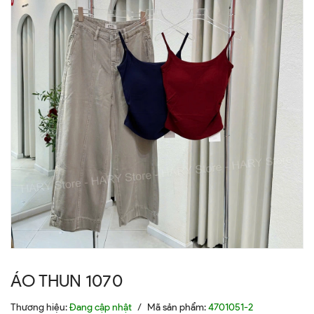
ÁO THUN 1070
Thương hiệu:
Đang cập nhật
/
Mã sản phẩm:
4701051-2