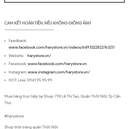
CAM KẾT HOÀN TIỀN. NẾU KHÔNG GIỐNG ẢNH
—————————————————
Feedback:
www.facebook.com/harystore.vn/videos/649332282276321/
Website:
harystore.vn/
Facebook:
www.facebook.com/harystore.vn
Instagram:
www.instagram.com/harystore.vn/
HOT Line: 0941 95 95 99
Mua hàng trực tiếp tại Shop: 774 Lê Thị Tạo, Quận Thốt Nốt, Tp Cần
Thơ
#harystore
Shop thời trang quận Thốt Nốt