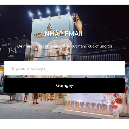
NHẬP EMAIL
Để nhận tin tức khuyến mãi từ cửa hàng của chúng tôi
Gửi ngay