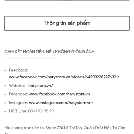
Thông tin sản phẩm
CAM KẾT HOÀN TIỀN. NẾU KHÔNG GIỐNG ẢNH
—————————————————
Feedback:
www.facebook.com/harystore.vn/videos/649332282276321/
Website:
harystore.vn/
Facebook:
www.facebook.com/harystore.vn
Instagram:
www.instagram.com/harystore.vn/
HOT Line: 0941 95 95 99
Mua hàng trực tiếp tại Shop: 774 Lê Thị Tạo, Quận Thốt Nốt, Tp Cần