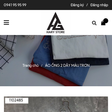
0941 95 95 99
Đăng ký
/
Đăng nhập
Trang chủ
ÁO ỐNG 2 DÂY MÀU TRƠN
/