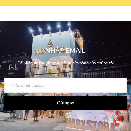
NHẬP EMAIL
Để nhận tin tức khuyến mãi từ cửa hàng của chúng tôi
Gửi ngay