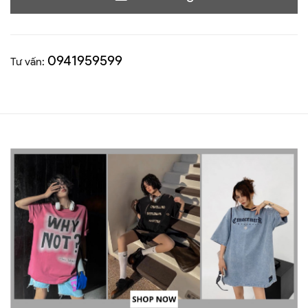
0941959599
Tư vấn: