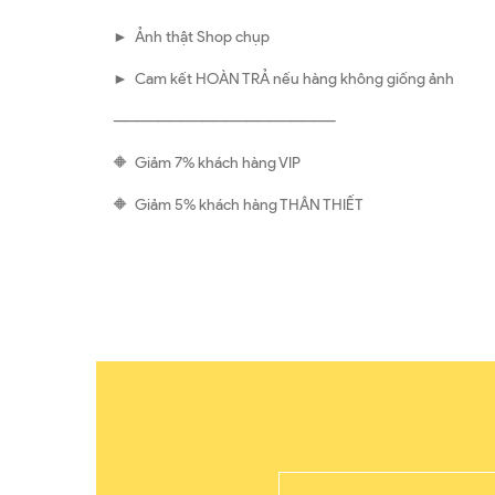
► Ảnh thật Shop chụp
► Cam kết HOÀN TRẢ nếu hàng không giống ảnh
————————————————————
🔶 Giảm 7% khách hàng VIP
🔶 Giảm 5% khách hàng THÂN THIẾT