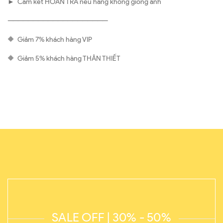
► Cam kết HOÀN TRẢ nếu hàng không giống ảnh
————————————————————
🔶 Giảm 7% khách hàng VIP
🔶 Giảm 5% khách hàng THÂN THIẾT
SALE OFF | 30% - 50%