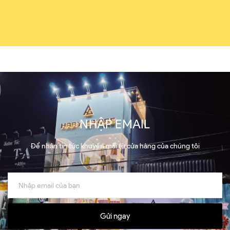
NHẬP EMAIL
Để nhận tin tức khuyến mãi từ cửa hàng của chúng tôi
Gửi ngay