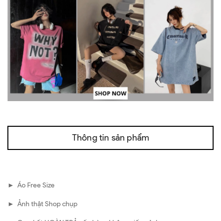
Thông tin sản phẩm
► Áo Free Size
► Ảnh thật Shop chụp