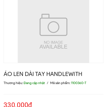
ÁO LEN DÀI TAY HANDLEWITH
Thương hiệu:
Đang cập nhật
/
Mã sản phẩm:
1100360-T
330.000₫