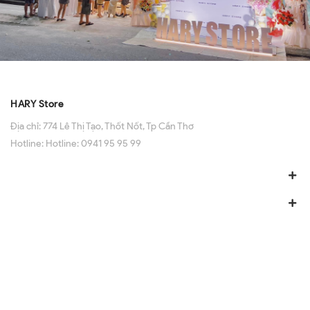
HARY Store
Địa chỉ:
774 Lê Thị Tạo, Thốt Nốt, Tp Cần Thơ
Hotline:
Hotline: 0941 95 95 99