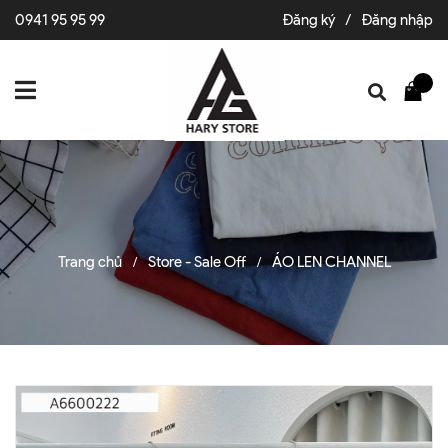
0941 95 95 99
Đăng ký
/
Đăng nhập
Trang chủ
Store - Sale Off
ÁO LEN CHANNEL
/
/