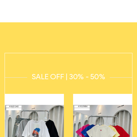
SALE OFF | 30% - 50%