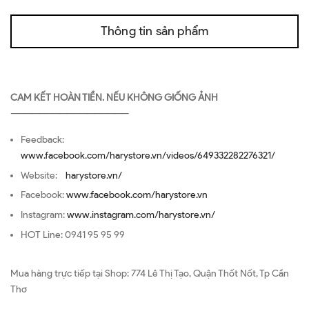
Thông tin sản phẩm
CAM KẾT HOÀN TIỀN. NẾU KHÔNG GIỐNG ẢNH
—————————————————
Feedback:
www.facebook.com/harystore.vn/videos/649332282276321/
Website:
harystore.vn/
Facebook:
www.facebook.com/harystore.vn
Instagram:
www.instagram.com/harystore.vn/
HOT Line: 0941 95 95 99
Mua hàng trực tiếp tại Shop: 774 Lê Thị Tạo, Quận Thốt Nốt, Tp Cần
Thơ