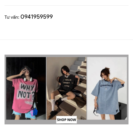
0941959599
Tư vấn: