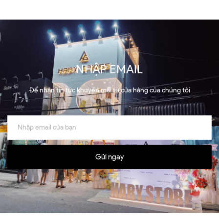
NHẬP EMAIL
Để nhận tin tức khuyến mãi từ cửa hàng của chúng tôi
Gửi ngay