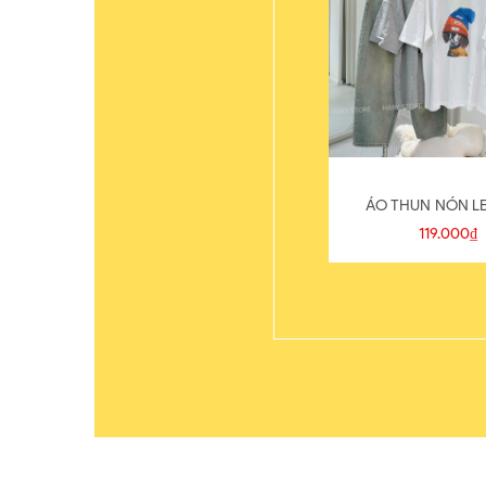
ÁO THUN NÓN LE
119.000₫