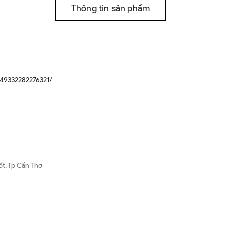
Thông tin sản phẩm
49332282276321/
ốt, Tp Cần Thơ