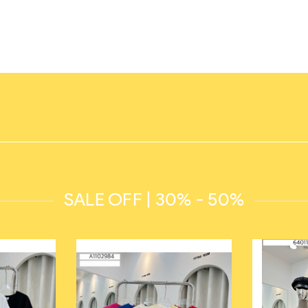
SALE OFF | 30% - 50%