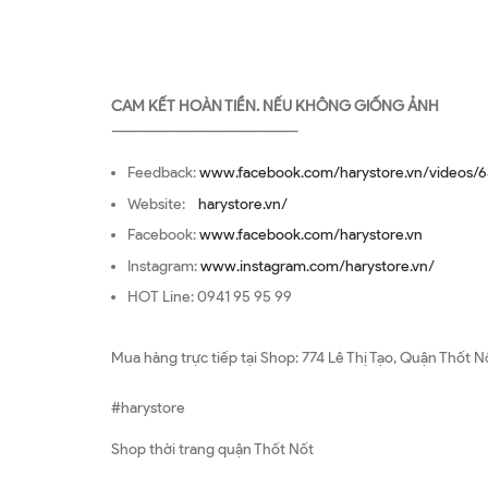
CAM KẾT HOÀN TIỀN. NẾU KHÔNG GIỐNG ẢNH
—————————————————
Feedback:
www.facebook.com/harystore.vn/videos/6
Website:
harystore.vn/
Facebook:
www.facebook.com/harystore.vn
Instagram:
www.instagram.com/harystore.vn/
HOT Line: 0941 95 95 99
Mua hàng trực tiếp tại Shop: 774 Lê Thị Tạo, Quận Thốt N
#harystore
Shop thời trang quận Thốt Nốt