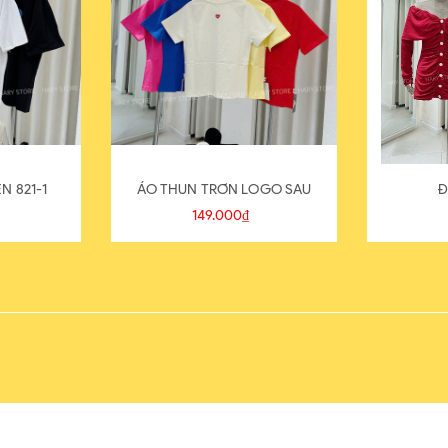
N 821-1
ÁO THUN TRƠN LOGO SAU
Đ
149.000₫