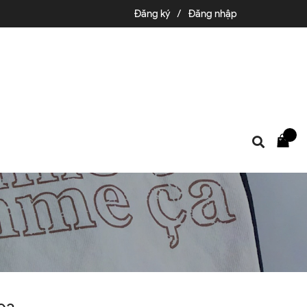
Đăng ký
/
Đăng nhập