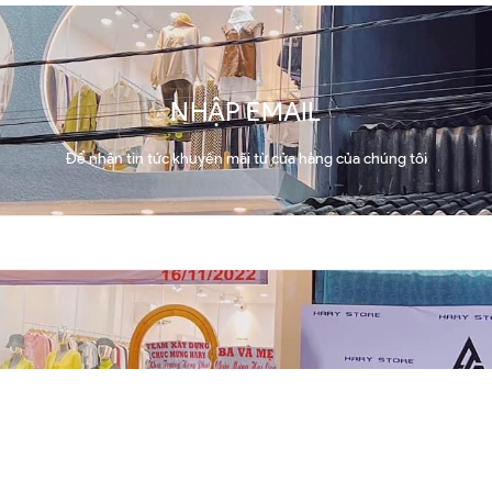
NHẬP EMAIL
Để nhận tin tức khuyến mãi từ cửa hàng của chúng tôi