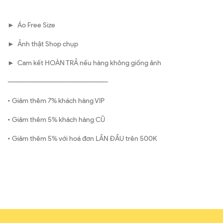
► Áo Free Size
► Ảnh thật Shop chụp
► Cam kết HOÀN TRẢ nếu hàng không giống ảnh
————————————————————
• Giảm thêm 7% khách hàng VIP
• Giảm thêm 5% khách hàng CŨ
• Giảm thêm 5% với hoá đơn LẦN ĐẦU trên 500K