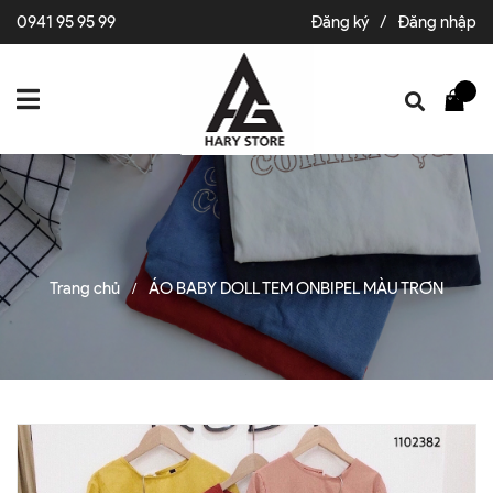
0941 95 95 99
Đăng ký
/
Đăng nhập
Trang chủ
ÁO BABY DOLL TEM ONBIPEL MÀU TRƠN
/