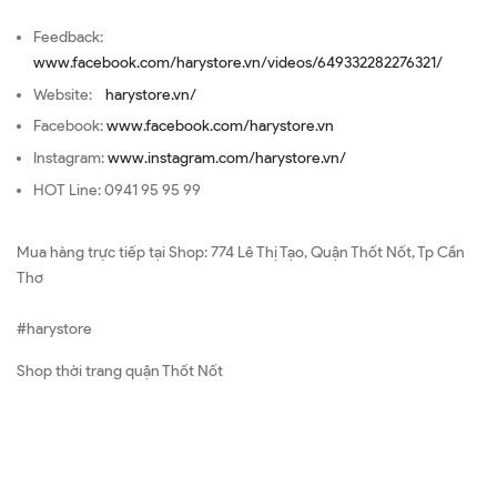
Feedback:
www.facebook.com/harystore.vn/videos/649332282276321/
Website:
harystore.vn/
Facebook:
www.facebook.com/harystore.vn
Instagram:
www.instagram.com/harystore.vn/
HOT Line: 0941 95 95 99
Mua hàng trực tiếp tại Shop: 774 Lê Thị Tạo, Quận Thốt Nốt, Tp Cần
Thơ
#harystore
Shop thời trang quận Thốt Nốt