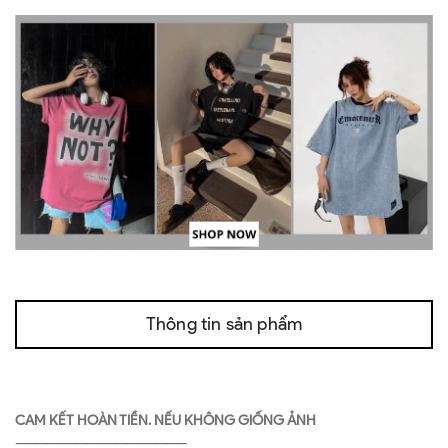
Thông tin sản phẩm
CAM KẾT HOÀN TIỀN. NẾU KHÔNG GIỐNG ẢNH
—————————————————