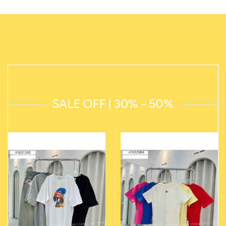
SALE OFF | 30% - 50%