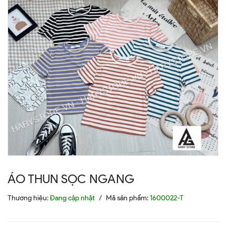
ÁO THUN SỌC NGANG
Thương hiệu:
Đang cập nhật
/
Mã sản phẩm:
1600022-T