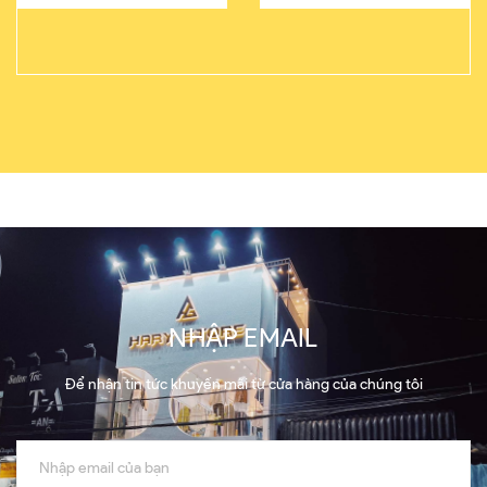
NHẬP EMAIL
Để nhận tin tức khuyến mãi từ cửa hàng của chúng tôi