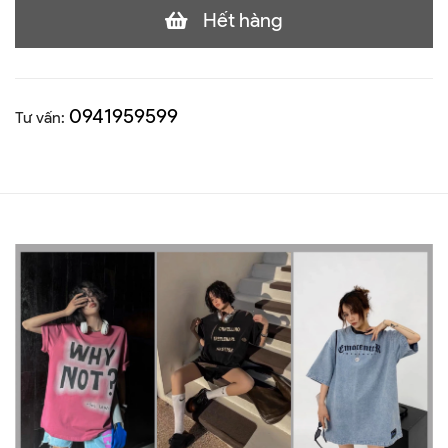
Hết hàng
0941959599
Tư vấn: