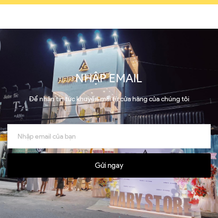
NHẬP EMAIL
Để nhận tin tức khuyến mãi từ cửa hàng của chúng tôi
Gửi ngay