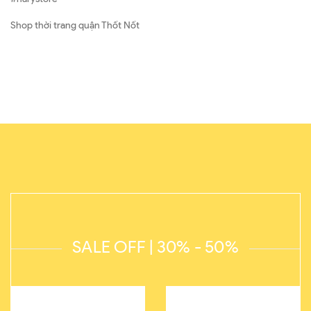
Shop thời trang quận Thốt Nốt
SALE OFF | 30% - 50%