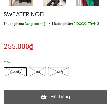
SWEATER NOEL
Thương hiệu:
Đang cập nhật
/
Mã sản phẩm:
2100022-TRANG
255.000₫
MÀU
TRẮNG
ĐỎ
THAN
Hết hàng