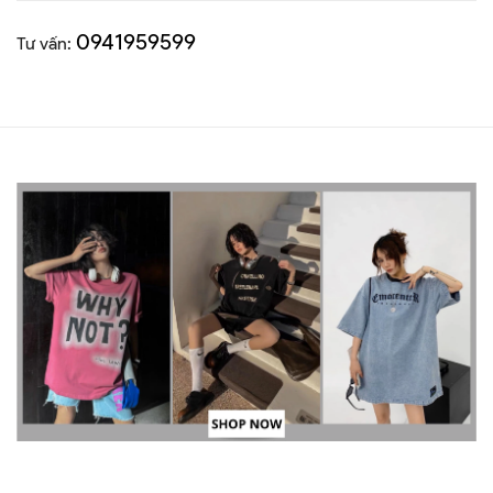
0941959599
Tư vấn: