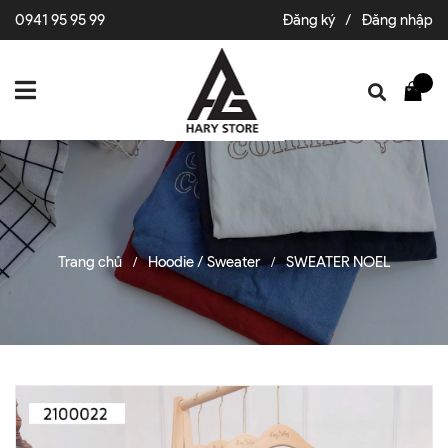
0941 95 95 99
Đăng ký
/
Đăng nhập
Trang chủ
Hoodie / Sweater
SWEATER NOEL
/
/