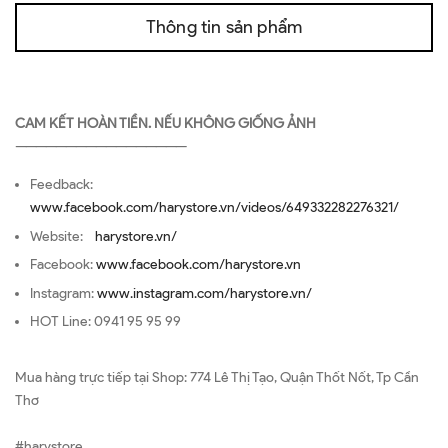
Thông tin sản phẩm
CAM KẾT HOÀN TIỀN. NẾU KHÔNG GIỐNG ẢNH
—————————————————
Feedback:
www.facebook.com/harystore.vn/videos/649332282276321/
Website:
harystore.vn/
Facebook:
www.facebook.com/harystore.vn
Instagram:
www.instagram.com/harystore.vn/
HOT Line: 0941 95 95 99
Mua hàng trực tiếp tại Shop: 774 Lê Thị Tạo, Quận Thốt Nốt, Tp Cần
Thơ
#harystore