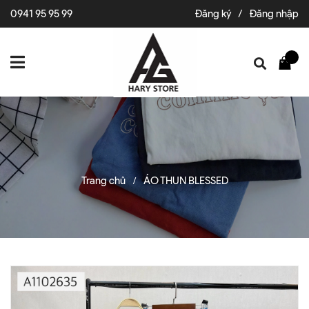
0941 95 95 99
Đăng ký
/
Đăng nhập
Trang chủ
ÁO THUN BLESSED
/