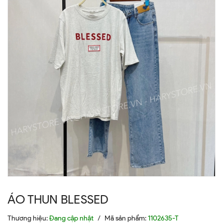
ÁO THUN BLESSED
Thương hiệu:
Đang cập nhật
/
Mã sản phẩm:
1102635-T