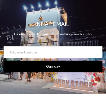
NHẬP EMAIL
Để nhận tin tức khuyến mãi từ cửa hàng của chúng tôi
Gửi ngay