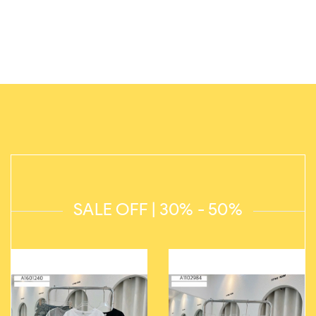
SALE OFF | 30% - 50%