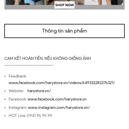
Thông tin sản phẩm
CAM KẾT HOÀN TIỀN. NẾU KHÔNG GIỐNG ẢNH
—————————————————
Feedback:
www.facebook.com/harystore.vn/videos/649332282276321/
Website:
harystore.vn/
Facebook:
www.facebook.com/harystore.vn
Instagram:
www.instagram.com/harystore.vn/
HOT Line: 0941 95 95 99