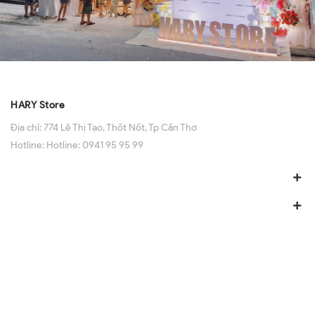
HARY Store
Địa chỉ:
774 Lê Thị Tạo, Thốt Nốt, Tp Cần Thơ
Hotline:
Hotline: 0941 95 95 99