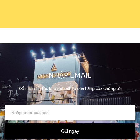
NHẬP EMAIL
Để nhận tin tức khuyến mãi từ cửa hàng của chúng tôi
Gửi ngay