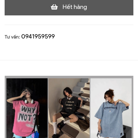
Hết hàng
0941959599
Tư vấn: